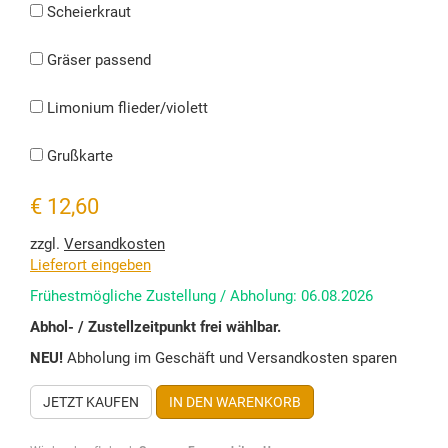
Scheierkraut
Gräser passend
Limonium flieder/violett
Grußkarte
€ 12,60
zzgl.
Versandkosten
Lieferort eingeben
Frühestmögliche Zustellung / Abholung: 06.08.2026
Abhol- / Zustellzeitpunkt frei wählbar.
NEU!
Abholung im Geschäft und Versandkosten sparen
JETZT KAUFEN
IN DEN WARENKORB