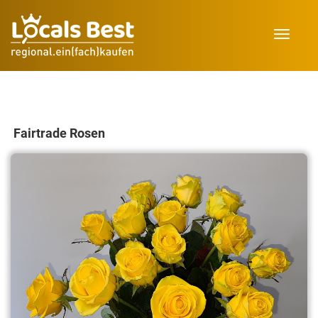
Toggle
navigat
Fairtrade Rosen