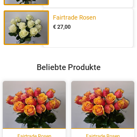
Fairtrade Rosen
€ 27,00
Beliebte Produkte
Fairtrade Rosen
Fairtrade Rosen