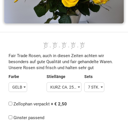
Fair Trade Rosen, auch in diesen Zeiten achten wir
besonders auf gute Qualität und fair gehandelte Waren.
Unsere Rosen sind frisch und halten sehr gut
Farbe
Stiellänge
Sets
GELB
KURZ: CA. 25- 35 CM
7 STK.
Zellophan verpackt
+ € 2,50
Ginster passend