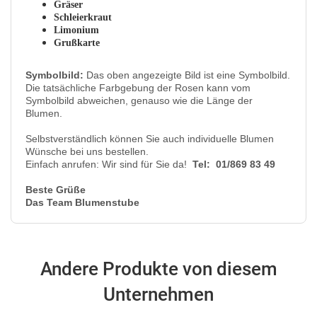
Gräser
Schleierkraut
Limonium
Grußkarte
Symbolbild:
Das oben angezeigte Bild ist eine Symbolbild.
Die tatsächliche Farbgebung der Rosen kann vom
Symbolbild abweichen, genauso wie die Länge der
Blumen.
Selbstverständlich können Sie auch individuelle Blumen
Wünsche bei uns bestellen.
Einfach anrufen: Wir sind für Sie da!
Tel: 01/869 83 49
Beste Grüße
Das Team Blumenstube
Andere Produkte von diesem
Unternehmen