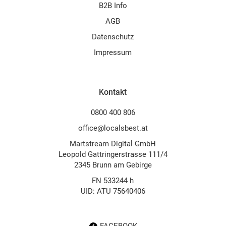
B2B Info
AGB
Datenschutz
Impressum
Kontakt
0800 400 806
office@localsbest.at
Martstream Digital GmbH
Leopold Gattringerstrasse 111/4
2345 Brunn am Gebirge
FN 533244 h
UID: ATU 75640406