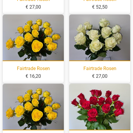
€ 27,00
€ 52,50
Fairtrade Rosen
Fairtrade Rosen
€ 16,20
€ 27,00