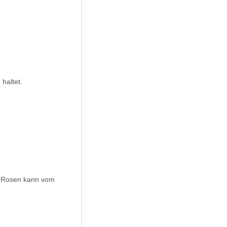
haltet.
er Rosen kann vom