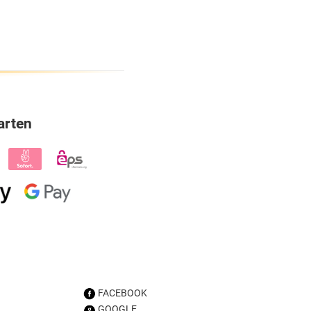
arten
FACEBOOK
GOOGLE