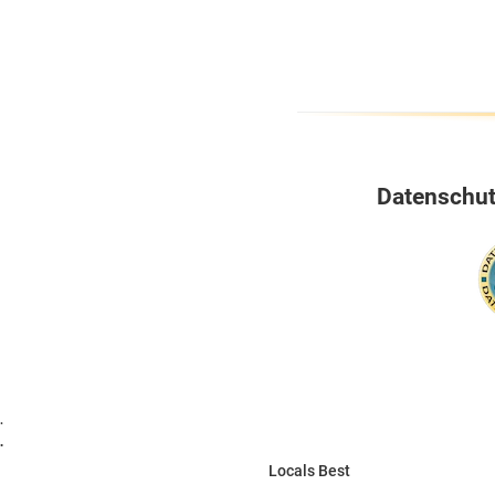
Datenschutz
.
.
Locals Best