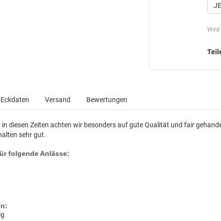
J
Wird
Teil
Eckdaten
Versand
Bewertungen
 in diesen Zeiten achten wir besonders auf gute Qualität und fair gehand
halten sehr gut.
für folgende Anlässe:
en:
ig