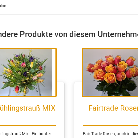
ube
ndere Produkte von diesem Unternehm
ühlingstrauß MIX
Fairtrade Rose
or:#555555;mso-fareast-language:DE-AT">&nbsp;</span><span style="font-size: 10.5pt; font-family: Helvetica, sans-serif;"><o:p></o:p></span></p> <p class="MsoNormal" style="margin-bottom: 0cm; line-height: normal; background-image: initial; background-position: initial; background-size: initial; background-repeat: initial; background-attachment: initial; background-origin: initial; background-clip: initial;"><span style="font-size:10.5pt;font-family:&quot;Helvetica&quot;,sans-serif;mso-fareast-font-family: &quot;Times New Roman&quot;;color:#555555;mso-fareast-language:DE-AT">Schenke sie ein wenig bunte Freude her. Dieser Blumenstrauß hellt einfach jeden Wohnraum auf.</span><span style="font-size: 10.5pt; font-family: Helvetica, sans-serif;"><o:p></o:p></span></p> <p class="MsoNormal" style="margin-bottom: 0cm; line-height: normal; background-image: initial; background-position: initial; background-size: initial; background-repeat: initial; background-attachment: initial; background-origin: initial; background-clip: initial;"><span style="font-size:10.5pt;font-family:&quot;Helvetica&quot;,sans-serif;mso-fareast-font-family: &quot;Times New Roman&quot;;color:#555555;mso-fareast-language:DE-AT">&nbsp;</span><span style="font-size: 10.5pt; font-family: Helvetica, sans-serif;"><o:p></o:p></span></p> <p class="MsoNormal" style="margin-bottom: 0cm; line-height: normal; background-image: initial; background-position: initial; background-size: initial; background-repeat: initial; background-attachment: initial; background-origin: initial; background-clip: initial;"><span style="font-size:10.5pt;font-family:&quot;Helvetica&quot;,sans-serif;mso-fareast-font-family: &quot;Times New Roman&quot;;color:#555555;mso-fareast-language:DE-AT">&nbsp;</span><span style="font-size: 10.5pt; font-family: Helvetica, sans-serif;"><o:p></o:p></span></p> <p class="MsoNormal" style="margin-bottom: 0cm; line-height: normal; background-image: initial; background-position: initial; background-size: initial; background-repeat: initial; background-attachment: initial; background-origin: initial; background-clip: initial;"><b><span style="font-size:10.5pt;font-family:&quot;Helvetica&quot;,sans-serif;mso-fareast-font-family: &quot;Times New Roman&quot;;color:#555555;mso-fareast-language:DE-AT">Ideal als Geschenk für folgende Anlässe:</span></b><span style="font-size: 10.5pt; font-family: Helvetica, sans-serif;"><o:p></o:p></span></p> <ul type="disc"> <li class="MsoNormal" style="line-height: normal; background-image: initial; background-position: initial; background-size: initial; background-repeat: initial; background-attachment: initial; background-origin: initial; background-clip: initial;"><u><span style="font-size:10.5pt;font-family:&quot;Helvetica&quot;,sans-serif; mso-fareast-font-family:&quot;Times New Roman&quot;;mso-fareast-language:DE-AT">Valentinstag</span></u><span style="font-size:10.5pt;font-family:&quot;Helvetica&quot;,sans-serif;mso-fareast-font-family: &quot;Times New Roman&quot;;mso-fareast-language:DE-AT"><o:p></o:p></span></li> <li class="MsoNormal" style="line-height: normal; background-image: initial; background-position: initial; background-size: initial; background-repeat: initial; background-attachment: initial; background-origin: initial; background-clip: initial;"><u><span style="font-size:10.5pt;font-family:&quot;Helvetica&quot;,sans-serif; mso-fareast-font-family:&quot;Times New Roman&quot;;mso-fareast-language:DE-AT">Muttertag</span></u><span style="font-size:10.5pt;font-family:&quot;Helvetica&quot;,sans-serif;mso-fareast-font-family: &quot;Times New Roman&quot;;mso-fareast-language:DE-AT"><o:p></o:p></span></li> <li class="MsoNormal" style="line-height: normal; background-image: initial; background-position: initial; background-size: initial; background-repeat: initial; background-attachment: initial; background-origin: initial; background-clip: initial;"><u><span style="font-size:10.5pt;font-family:&quot;Helvetica&quot;,sans-serif; mso-fareast-font-family:&quot;Times New Roman&quot;;mso-fareast-language:DE-AT">Geburtstag</span></u><span style="font-size:10.5pt;font-family:&quot;Helvetica&quot;,sans-serif;mso-fareast-font-family: &quot;Times New Roman&quot;;mso-fareast-language:DE-AT"><o:p></o:p></span></li> <li class="MsoNormal" style="line-height: normal; background-image: initial; background-position: initial; background-size: initial; background-repeat: initial; background-attachment: initial; background-origin: initial; background-clip: initial;"><u><span style="font-size:10.5pt;font-family:&quot;Helvetica&quot;,sans-serif; mso-fareast-font-family:&quot;Times New Roman&quot;;mso-fareast-language:DE-AT">Einladungen</span></u><span style="font-size:10.5pt;font-family:&quot;Helvetica&quot;,sans-serif;mso-fareast-font-family: &quot;Times New Roman&quot;;mso-fareast-language:DE-AT"><o:p></o:p></span></li> </ul> <p class="MsoNormal" style="margin-bottom: 0cm; line-height: normal; background-image: initial; background-position: initial; background-size: initial; background-repeat: initial; background-attachment: initial; background-origin: initial; background-clip: initial;"><span style="font-size:10.5pt;font-family:&quot;Helvetica&quot;,sans-serif;mso-fareast-font-family: &quot;Times New Roman&quot;;color:#555555;mso-fareast-language:DE-AT">&nbsp;</span><span style="font-size: 10.5pt; font-family: Helvetica, sans-serif;"><o:p></o:p></span></p> <p class="MsoNormal" style="margin-bottom: 0cm; line-height: normal; background-image: initial; background-position: initial; background-size: initial; background-repeat: initial; background-attachment: initial; background-origin: initial; background-clip: initial;"><b><span style="font-size:10.5pt;font-family:&quot;Helvetica&quot;,sans-serif;mso-fareast-font-family: &quot;Times New Roman&quot;;color:#555555;mso-fareast-language:DE-AT">Varianten und Größen:</span></b><span style="font-size: 10.5pt; font-family: Helvetica, sans-serif;"><o:p></o:p></span></p> <ul type="disc"> <li class="MsoNormal" style="line-height: normal; background-image: initial; background-position: initial; background-size: initial; background-repeat: initial; background-attachment: initial; background-origin: initial; background-clip: initial;"><b><span style="font-size:10.5pt;font-family:&quot;Helvetica&quot;,sans-serif; mso-fareast-font-family:&quot;Times New Roman&quot;;mso-fareast-language:DE-AT">Standard - ca. 15 Blumen</span></b><span style="font-size:10.5pt;font-family:&quot;Helvetica&quot;,sans-serif; mso-fareast-font-family:&quot;Times New Roman&quot;;mso-fareast-language:DE-AT"><o:p></o:p></span></li> <li class="MsoNormal" style="line-height: normal; background-image: initial; background-position: initial; background-size: initial; background-repeat: initial; background-attachment: initial; background-origin: initial; background-clip: initial;"><b><span style="font-size:10.5pt;font-family:&quot;Helvetica&quot;,sans-serif; mso-fareast-font-family:&quot;Times New Roman&quot;;mso-fareast-language:DE-AT">Mittel&nbsp; &nbsp; &nbsp; - ca. 18 Blumen</span></b><span style="font-size:10.5pt; font-family:&quot;Helvetica&quot;,sans-serif;mso-fareast-font-family:&quot;Times New Roman&quot;; mso-fareast-language:DE-AT"><o:p></o:p></span></li><li class="MsoNormal" style="line-height: normal; background-image: initial; background-position: initial; background-size: initial; background-repeat: initial; background-attachment: initial; background-origin: initial; background-clip: initial;"><b><span style="font-size:10.5pt;font-family:&quot;Helvetica&quot;,sans-serif; mso-fareast-font-family:&quot;Times New Roman&quot;;mso-fareast-language:DE-AT">Mittelgroß - ca. 23 Blumen</span></b></li> <li class="MsoNormal" style="line-height: normal; background-image: initial; background-position: initial; background-size: initial; background-repeat: initial; background-attachment: initial; background-origin: initial; background-clip: initial;"><b><span style="font-size:10.5pt;font-family:&quot;Helvetica&quot;,sans-serif; mso-fareast-font-family:&quot;Times New Roman&quot;;mso-fareast-language:DE-AT">Groß&nbsp; &nbsp; &nbsp; - ca. 26 Blumen</span></b><span style="font-size:10.5pt; font-family:&quot;Helvetica&quot;,sans-serif;mso-fareast-font-family:&quot;Times New Roman&quot;; mso-fareast-language:DE-AT"><o:p></o:p></span></li> <li class="MsoNormal" style="line-height: normal; background-image: initial; background-position: initial; background-size: initial; background-repeat: initial; background-attachment: initial; background-origin: initial; background-clip: initial;"><b><span style
Fair Trade Rosen, auch in diesen Zeiten achten wir besonders auf gute Qualität und fair gehandelte Waren. Unsere Rosen sind frisch und halten sehr gut Fair Trade Rosen, auch in diesen Zeiten achten wir besonders auf gute Qualität und fair gehandelte Waren. Unsere Rosen sind frisch und halten sehr gut.<div><br></div><div><p class="MsoNormal" style="margin-bottom: 0cm; line-height: normal; background-image: initial; background-position: initial; background-size: initial; background-repeat: initial; background-attachment: initial; background-origin: initial; background-clip: initial;"><b><span style="font-size:10.5pt;font-family:&quot;Helvetica&quot;,sans-serif;mso-fareast-font-family: &quot;Times New Roman&quot;;color:#555555;mso-fareast-language:DE-AT">Ideal als Geschenk für folgende Anlässe:</span></b><span style="font-size:10.5pt;font-family:&quot;Helvetica&quot;,sans-serif; mso-fareast-font-family:&quot;Times New Roman&quot;;color:#555555;mso-fareast-language: DE-AT"><o:p></o:p></span></p> <ul type="disc"> <li class="MsoNormal" style="line-height: normal; background-image: initial; background-position: initial; background-size: initial; background-repeat: initial; background-attachment: initial; background-origin: initial; background-clip: initial;"><u><span style="font-size:10.5pt;font-family:&quot;Helvetica&quot;,sans-serif; mso-fareast-font-family:&quot;Times New Roman&quot;;mso-fareast-language:DE-AT">Valentinstag</span></u><span style="font-size:10.5pt;font-family:&quot;Helvetica&quot;,sans-serif;mso-fareast-font-family: &quot;Times New Roman&quot;;mso-fareast-language:DE-AT"><o:p></o:p></span></li> <li class="MsoNormal" style="line-height: normal; background-image: initial; background-position: initial; background-size: initial; background-repeat: initial; background-attachment: initial; background-origin: initial; background-clip: initial;"><u><span style="font-size:10.5pt;font-family:&quot;Helvetica&quot;,sans-serif; mso-fareast-font-family:&quot;Times New Roman&quot;;mso-fareast-language:DE-AT">Muttertag</span></u><span style="font-size:10.5pt;font-family:&quot;Helvetica&quot;,sans-serif;mso-fareast-font-family: &quot;Times New Roman&quot;;mso-fareast-language:DE-AT"><o:p></o:p></span></li> <li class="MsoNormal" style="line-height: normal; background-image: initial; background-position: initial; background-size: initial; background-repeat: initial; background-attachment: initial; background-origin: initial; background-clip: initial;"><u><span style="font-size:10.5pt;font-family:&quot;Helvetica&quot;,sans-serif; mso-fareast-font-family:&quot;Times New Roman&quot;;mso-fareast-language:DE-AT">Geburtstag</span></u><span style="font-size:10.5pt;font-family:&quot;Helvetica&quot;,sans-serif;mso-fareast-font-family: &quot;Times New Roman&quot;;mso-fareast-language:DE-AT"><o:p></o:p></span></li> <li class="MsoNormal" style="line-height: normal; background-image: initial; background-position: initial; background-size: initial; background-repeat: initial; background-attachment: initial; background-origin: initial; background-clip: initial;"><u><span style="font-size:10.5pt;font-family:&quot;Helvetica&quot;,sans-serif; mso-fareast-font-family:&quot;Times New Roman&quot;;mso-fareast-language:DE-AT">Einladungen</span></u><span style="font-size:10.5pt;font-family:&quot;Helvetica&quot;,sans-serif;mso-fareast-font-family: &quot;Times New Roman&quot;;mso-fareast-language:DE-AT"><o:p></o:p></span></li> </ul> <p class="MsoNormal" style="margin-bottom: 0cm; line-height: normal; background-image: initial; background-position: initial; background-size: initial; background-repeat: initial; background-attachment: initial; background-origin: initial; background-clip: initial;"><span style="font-size:10.5pt;font-family:&quot;Helvetica&quot;,sans-serif;mso-fareast-font-family: &quot;Times New Roman&quot;;color:#555555;mso-fareast-language:DE-AT">&nbsp;</span></p> <p class="MsoNormal" style="margin-bottom: 0cm; line-height: normal; background-image: initial; background-position: initial; background-size: initial; background-repeat: initial; background-attachment: initial; background-origin: initial; background-clip: initial;"><b><span style="font-size:10.5pt;font-family:&quot;Helvetica&quot;,sans-serif;mso-fareast-font-family: &quot;Times New Roman&quot;;color:#555555;mso-fareast-language:DE-AT">Varianten und Größen:</span></b></p><p class="MsoNormal" style="margin-bottom: 0cm; line-height: normal; background-image: initial; background-position: initial; background-size: initial; background-repeat: initial; background-attachment: initial; background-origin: initial; background-clip: initial;"><ul><li>kurz- &amp; langstielig</li><li>diverse Farben</li><li>Sets: wir haben einige Varianten für Sie zur Vorauswahl</li></ul></p><p class="MsoNormal" style="margin-bottom: 0cm; line-height: normal; background-image: initial; background-position: initial; background-size: initial; background-repeat: initial; background-attachment: initial; background-origin: initial; background-clip: initial;"><b><span style="font-size:10.5pt;font-family:&quot;Helvetica&quot;,sans-serif;mso-fareast-font-family: &quot;Times New Roman&quot;;color:#555555;mso-fareast-language:DE-AT"> <!--[if !supportLineBreakNewLine]--><br> <!--[endif]--></span></b><span style="font-size:10.5pt;font-family:&quot;Helvetica&quot;,sans-serif; mso-fareast-font-family:&quot;Times New Roman&quot;;color:#555555;mso-fareast-language: DE-AT"><o:p></o:p></span></p> <p class="MsoNormal" style="margin-bottom: 0cm; line-height: normal; background-image: initial; background-position: initial; background-size: initial; background-repeat: initial; background-attachment: initial; background-origin: initial; background-clip: initial;"><b><span style="font-size:10.5pt;font-family:&quot;Helvetica&quot;,sans-serif;mso-fareast-font-family: &quot;Times New Roman&quot;;color:#555555;mso-fareast-language:DE-AT">Pflegetipps / Haltbarkeit</span></b><span style="font-size:10.5pt;font-family:&quot;Helvetica&quot;,sans-serif; mso-fareast-font-family:&quot;Times New Roman&quot;;color:#555555;mso-fareast-language: DE-AT"><o:p></o:p></span></p> <ul type="disc"> <li class="MsoNormal" style="line-height: normal; background-image: initial; background-position: initial; background-size: initial; background-repeat: initial; background-attachment: initial; background-origin: initial; background-clip: initial;"><span style="font-size:10.5pt;font-family:&quot;Helvetica&quot;,sans-serif; mso-fareast-font-family:&quot;Times New Roman&quot;;mso-fareast-language:DE-AT">Die Stiele frisch anschneiden vor dem Einwässern<o:p></o:p></span></li> <li class="MsoNormal" style="line-height: normal; background-image: initial; background-position: initial; background-size: initial; background-repeat: initial; background-attachment: initial; background-origin: initial; background-clip: initial;"><span style="font-size:10.5pt;font-family:&quot;Helvetica&quot;,sans-serif; mso-fareast-font-family:&quot;Times New Roman&quot;;mso-fareast-language:DE-AT">Wasser nach 2-3 Tagen wechseln und die Stiele erneut anschneiden<o:p></o:p></span></li> <li class="MsoNormal" style="line-height: normal; background-image: initial; background-position: initial; background-size: initial; background-repeat: initial; background-attachment: initial; background-origin: initial; background-clip: initial;"><span style="font-size:10.5pt;font-family:&quot;Helvetica&quot;,sans-serif; mso-fareast-font-family:&quot;Times New Roman&quot;;mso-fareast-language:DE-AT">Je wärmer das Zimmer in dem die Rosen stehen, umso schneller verblühen diese<o:p></o:p></span></li> <li class="MsoNormal" style="line-height: normal; background-image: initial; background-position: initial; background-size: initial; background-repeat: initial; background-attachment: initial; background-origin: initial; background-clip: initial;"><b><span style="font-size:10.5pt;font-family:&quot;Helvetica&quot;,sans-serif; mso-fareast-font-family:&quot;Times New Roman&quot;;mso-fareast-language:DE-AT">Empfehlung:&nbsp;</span></b><span style="font-size:10.5pt;font-family:&quot;Helvetica&quot;,sans-serif;mso-fareast-font-family: &quot;Times New Roman&quot;;mso-fareast-language:DE-AT">kühles Zimmer und häufiges um-wassern und anschneiden<o:p></o:p></span></li> </ul> <p class="MsoNormal" style="margin-bottom: 0cm; line-height: normal; background-image: initial; background-position: initial; background-size: initial; background-repeat: initial; background-attachment: initial; background-origin: initial; background-clip: initial;"><span style="font-size:10.5pt;font-family:&quot;Helvetica&quot;,sans-serif;mso-fareast-font-family: &quot;Times New Roman&quot;;color:#555555;mso-fareast-language:DE-AT">Die Rosen werden jeden Tag frisch eingekauft und verarbeitet, so dass diese möglichst lange haltet.<b><o:p></o:p></b></span></p> <p class="MsoNormal" style="margin-bottom: 0cm; line-he