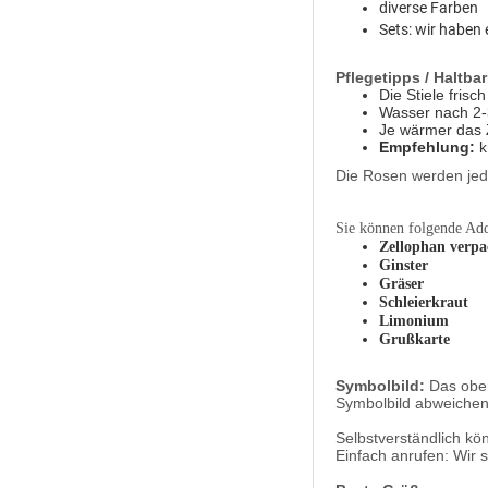
diverse Farben
Sets: wir haben 
Pflegetipps / Haltbar
Die Stiele fris
Wasser nach 2-
Je wärmer das 
Empfehlung:
k
Die Rosen werden jede
Sie können folgende Add
Zellophan verpa
Ginster
Gräser
Schleierkraut
Limonium
Grußkarte
Symbolbild:
Das oben
Symbolbild abweichen
Selbstverständlich kö
Einfach anrufen: Wir 