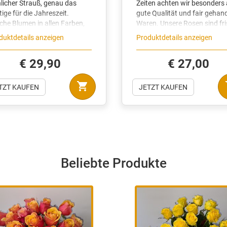
duktdetails anzeigen
Produktdetails anzeigen
€ 29,90
€ 27,00
shopping_cart
sh
TZT KAUFEN
JETZT KAUFEN
Beliebte Produkte