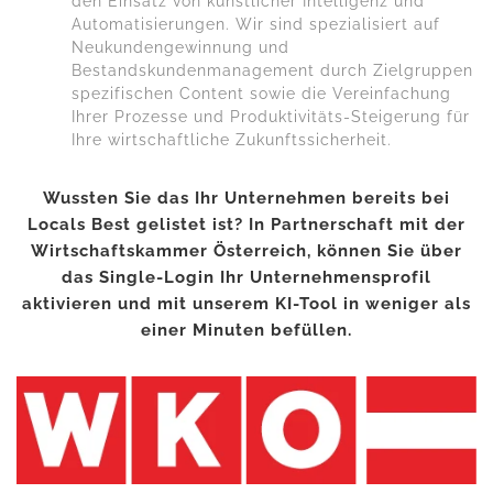
den Einsatz von künstlicher Intelligenz und
Automatisierungen. Wir sind spezialisiert auf
Neukundengewinnung und
Bestandskundenmanagement durch Zielgruppen
spezifischen Content sowie die Vereinfachung
Ihrer Prozesse und Produktivitäts-Steigerung für
Ihre wirtschaftliche Zukunftssicherheit.
Wussten Sie das Ihr Unternehmen bereits bei
Locals Best gelistet ist? In Partnerschaft mit der
Wirtschaftskammer Österreich, können Sie über
das Single-Login Ihr Unternehmensprofil
aktivieren und mit unserem KI-Tool in weniger als
einer Minuten befüllen.