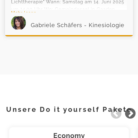
Lichttherapie" Wann: Samstag am 14. Juni 2025
um 14.00 Uhr Wo: Gemeindesaal in Gaaden
Mehr lesen
2531 Gaaden, Hauptstraße 29 Dauer: ca. 3
Stunden
Gabriele Schäfers - Kinesiologie
Unsere Do it yourself Pakete
Economy