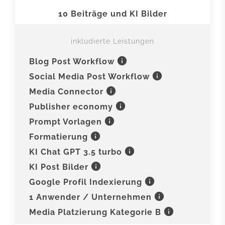
10 Beiträge und KI Bilder
inkludierte Leistungen
info
Blog Post Workflow
info
Social Media Post Workflow
info
Media Connector
info
Publisher economy
info
Prompt Vorlagen
info
Formatierung
info
KI Chat GPT 3.5 turbo
info
KI Post Bilder
info
Google Profil Indexierung
info
1 Anwender / Unternehmen
info
Media Platzierung Kategorie B