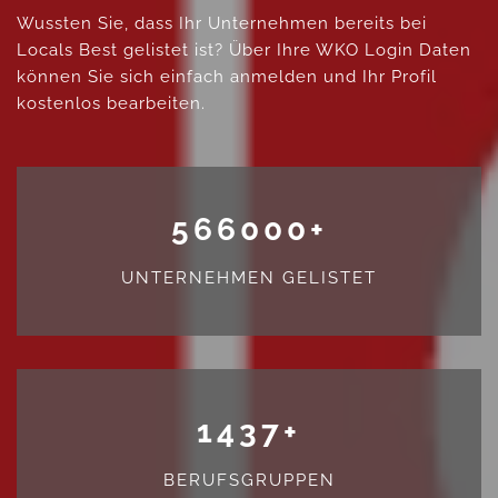
Wussten Sie, dass Ihr Unternehmen bereits bei
Locals Best gelistet ist? Über Ihre WKO Login Daten
können Sie sich einfach anmelden und Ihr Profil
kostenlos bearbeiten.
566000
+
UNTERNEHMEN GELISTET
1437
+
BERUFSGRUPPEN