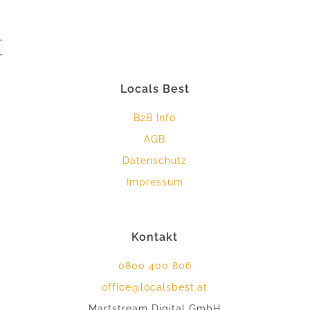
.
.
Locals Best
B2B Info
AGB
Datenschutz
Impressum
Kontakt
0800 400 806
office@localsbest.at
Martstream Digital GmbH