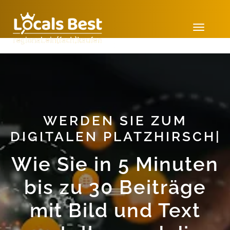
Toggl
WERDEN SIE ZUM
DIGITALEN PLATZHIRSCH
|
Wie Sie in 5 Minuten
bis zu 30 Beiträge
mit Bild und Text