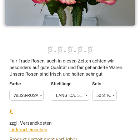
Fair Trade Rosen, auch in diesen Zeiten achten wir
besonders auf gute Qualität und fair gehandelte Waren.
Unsere Rosen sind frisch und halten sehr gut
Farbe
Stiellänge
Sets
WEISS-ROSA
LANG: CA. 50-60 CM
50 STK.
€
zzgl.
Versandkosten
Lieferort eingeben
Produkt derzeit nicht verfügbar