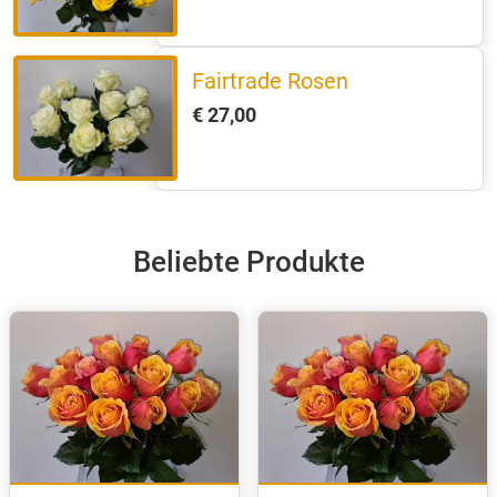
Fairtrade Rosen
€ 27,00
Beliebte Produkte