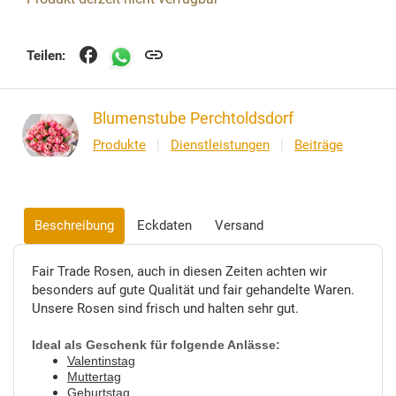
facebook
link
Teilen:
Blumenstube Perchtoldsdorf
Produkte
|
Dienstleistungen
|
Beiträge
Beschreibung
Eckdaten
Versand
Fair Trade Rosen, auch in diesen Zeiten achten wir
besonders auf gute Qualität und fair gehandelte Waren.
Unsere Rosen sind frisch und halten sehr gut.
Ideal als Geschenk für folgende Anlässe:
Valentinstag
Muttertag
Geburtstag