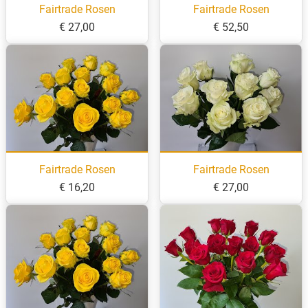
Fairtrade Rosen
Fairtrade Rosen
€ 27,00
€ 52,50
Fairtrade Rosen
Fairtrade Rosen
€ 16,20
€ 27,00