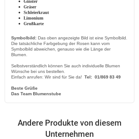
Ginster
Gräser
Schleierkraut
Limonium
Grußkarte
Symbolbild:
Das oben angezeigte Bild ist eine Symbolbild.
Die tatsächliche Farbgebung der Rosen kann vom
Symbolbild abweichen, genauso wie die Länge der
Blumen.
Selbstverständlich können Sie auch individuelle Blumen
Wünsche bei uns bestellen.
Einfach anrufen: Wir sind für Sie da!
Tel: 01/869 83 49
Beste Grüße
Das Team Blumenstube
Andere Produkte von diesem
Unternehmen