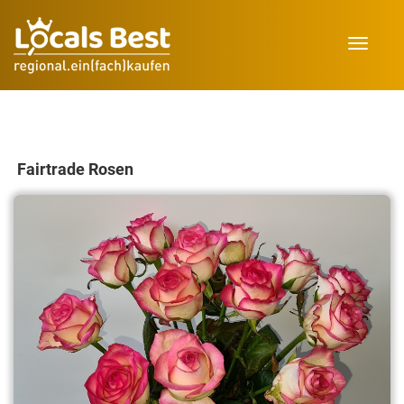
Toggle
navigat
Fairtrade Rosen