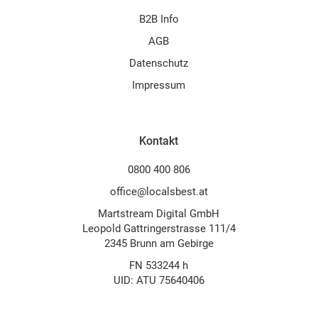
B2B Info
AGB
Datenschutz
Impressum
Kontakt
0800 400 806
office@localsbest.at
Martstream Digital GmbH
Leopold Gattringerstrasse 111/4
2345 Brunn am Gebirge
FN 533244 h
UID: ATU 75640406