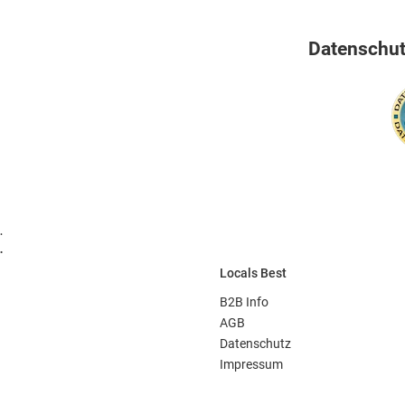
Datenschutz
.
.
Locals Best
B2B Info
AGB
Datenschutz
Impressum