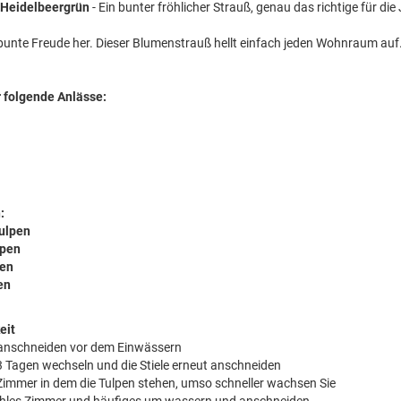
 Heidelbeergrün
- Ein bunter fröhlicher Strauß, genau das richtige für die
bunte Freude her. Dieser Blumenstrauß hellt einfach jeden Wohnraum auf
r folgende Anlässe:
:
Tulpen
lpen
pen
en
eit
ch anschneiden vor dem Einwässern
 Tagen wechseln und die Stiele erneut anschneiden
immer in dem die Tulpen stehen, umso schneller wachsen Sie