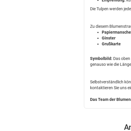
Empfehlung:
kü
Die Tulpen werden jede
Zu diesem Blumenstrau
Papiermansche
Ginster
Grußkarte
Symbolbild:
Das oben 
genauso wie die Länge 
Selbstverständlich kön
kontaktieren Sie uns e
Das Team der Blumenst
A