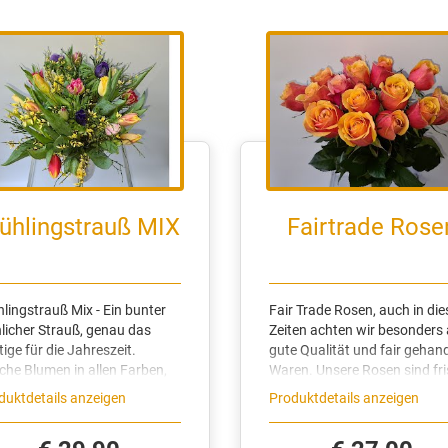
ühlingstrauß MIX
Fairtrade Rose
or:#555555;mso-fareast-language:DE-AT">&nbsp;</span><span style="font-size: 10.5pt; font-family: Helvetica, sans-serif;"><o:p></o:p></span></p> <p class="MsoNormal" style="margin-bottom: 0cm; line-height: normal; background-image: initial; background-position: initial; background-size: initial; background-repeat: initial; background-attachment: initial; background-origin: initial; background-clip: initial;"><span style="font-size:10.5pt;font-family:&quot;Helvetica&quot;,sans-serif;mso-fareast-font-family: &quot;Times New Roman&quot;;color:#555555;mso-fareast-language:DE-AT">Schenke sie ein wenig bunte Freude her. Dieser Blumenstrauß hellt einfach jeden Wohnraum auf.</span><span style="font-size: 10.5pt; font-family: Helvetica, sans-serif;"><o:p></o:p></span></p> <p class="MsoNormal" style="margin-bottom: 0cm; line-height: normal; background-image: initial; background-position: initial; background-size: initial; background-repeat: initial; background-attachment: initial; background-origin: initial; background-clip: initial;"><span style="font-size:10.5pt;font-family:&quot;Helvetica&quot;,sans-serif;mso-fareast-font-family: &quot;Times New Roman&quot;;color:#555555;mso-fareast-language:DE-AT">&nbsp;</span><span style="font-size: 10.5pt; font-family: Helvetica, sans-serif;"><o:p></o:p></span></p> <p class="MsoNormal" style="margin-bottom: 0cm; line-height: normal; background-image: initial; background-position: initial; background-size: initial; background-repeat: initial; background-attachment: initial; background-origin: initial; background-clip: initial;"><span style="font-size:10.5pt;font-family:&quot;Helvetica&quot;,sans-serif;mso-fareast-font-family: &quot;Times New Roman&quot;;color:#555555;mso-fareast-language:DE-AT">&nbsp;</span><span style="font-size: 10.5pt; font-family: Helvetica, sans-serif;"><o:p></o:p></span></p> <p class="MsoNormal" style="margin-bottom: 0cm; line-height: normal; background-image: initial; background-position: initial; background-size: initial; background-repeat: initial; background-attachment: initial; background-origin: initial; background-clip: initial;"><b><span style="font-size:10.5pt;font-family:&quot;Helvetica&quot;,sans-serif;mso-fareast-font-family: &quot;Times New Roman&quot;;color:#555555;mso-fareast-language:DE-AT">Ideal als Geschenk für folgende Anlässe:</span></b><span style="font-size: 10.5pt; font-family: Helvetica, sans-serif;"><o:p></o:p></span></p> <ul type="disc"> <li class="MsoNormal" style="line-height: normal; background-image: initial; background-position: initial; background-size: initial; background-repeat: initial; background-attachment: initial; background-origin: initial; background-clip: initial;"><u><span style="font-size:10.5pt;font-family:&quot;Helvetica&quot;,sans-serif; mso-fareast-font-family:&quot;Times New Roman&quot;;mso-fareast-language:DE-AT">Valentinstag</span></u><span style="font-size:10.5pt;font-family:&quot;Helvetica&quot;,sans-serif;mso-fareast-font-family: &quot;Times New Roman&quot;;mso-fareast-language:DE-AT"><o:p></o:p></span></li> <li class="MsoNormal" style="line-height: normal; background-image: initial; background-position: initial; background-size: initial; background-repeat: initial; background-attachment: initial; background-origin: initial; background-clip: initial;"><u><span style="font-size:10.5pt;font-family:&quot;Helvetica&quot;,sans-serif; mso-fareast-font-family:&quot;Times New Roman&quot;;mso-fareast-language:DE-AT">Muttertag</span></u><span style="font-size:10.5pt;font-family:&quot;Helvetica&quot;,sans-serif;mso-fareast-font-family: &quot;Times New Roman&quot;;mso-fareast-language:DE-AT"><o:p></o:p></span></li> <li class="MsoNormal" style="line-height: normal; background-image: initial; background-position: initial; background-size: initial; background-repeat: initial; background-attachment: initial; background-origin: initial; background-clip: initial;"><u><span style="font-size:10.5pt;font-family:&quot;Helvetica&quot;,sans-serif; mso-fareast-font-family:&quot;Times New Roman&quot;;mso-fareast-language:DE-AT">Geburtstag</span></u><span style="font-size:10.5pt;font-family:&quot;Helvetica&quot;,sans-serif;mso-fareast-font-family: &quot;Times New Roman&quot;;mso-fareast-language:DE-AT"><o:p></o:p></span></li> <li class="MsoNormal" style="line-height: normal; background-image: initial; background-position: initial; background-size: initial; background-repeat: initial; background-attachment: initial; background-origin: initial; background-clip: initial;"><u><span style="font-size:10.5pt;font-family:&quot;Helvetica&quot;,sans-serif; mso-fareast-font-family:&quot;Times New Roman&quot;;mso-fareast-language:DE-AT">Einladungen</span></u><span style="font-size:10.5pt;font-family:&quot;Helvetica&quot;,sans-serif;mso-fareast-font-family: &quot;Times New Roman&quot;;mso-fareast-language:DE-AT"><o:p></o:p></span></li> </ul> <p class="MsoNormal" style="margin-bottom: 0cm; line-height: normal; background-image: initial; background-position: initial; background-size: initial; background-repeat: initial; background-attachment: initial; background-origin: initial; background-clip: initial;"><span style="font-size:10.5pt;font-family:&quot;Helvetica&quot;,sans-serif;mso-fareast-font-family: &quot;Times New Roman&quot;;color:#555555;mso-fareast-language:DE-AT">&nbsp;</span><span style="font-size: 10.5pt; font-family: Helvetica, sans-serif;"><o:p></o:p></span></p> <p class="MsoNormal" style="margin-bottom: 0cm; line-height: normal; background-image: initial; background-position: initial; background-size: initial; background-repeat: initial; background-attachment: initial; background-origin: initial; background-clip: initial;"><b><span style="font-size:10.5pt;font-family:&quot;Helvetica&quot;,sans-serif;mso-fareast-font-family: &quot;Times New Roman&quot;;color:#555555;mso-fareast-language:DE-AT">Varianten und Größen:</span></b><span style="font-size: 10.5pt; font-family: Helvetica, sans-serif;"><o:p></o:p></span></p> <ul type="disc"> <li class="MsoNormal" style="line-height: normal; background-image: initial; background-position: initial; background-size: initial; background-repeat: initial; background-attachment: initial; background-origin: initial; background-clip: initial;"><b><span style="font-size:10.5pt;font-family:&quot;Helvetica&quot;,sans-serif; mso-fareast-font-family:&quot;Times New Roman&quot;;mso-fareast-language:DE-AT">Standard - ca. 15 Blumen</span></b><span style="font-size:10.5pt;font-family:&quot;Helvetica&quot;,sans-serif; mso-fareast-font-family:&quot;Times New Roman&quot;;mso-fareast-language:DE-AT"><o:p></o:p></span></li> <li class="MsoNormal" style="line-height: normal; background-image: initial; background-position: initial; background-size: initial; background-repeat: initial; background-attachment: initial; background-origin: initial; background-clip: initial;"><b><span style="font-size:10.5pt;font-family:&quot;Helvetica&quot;,sans-serif; mso-fareast-font-family:&quot;Times New Roman&quot;;mso-fareast-language:DE-AT">Mittel&nbsp; &nbsp; &nbsp; - ca. 18 Blumen</span></b><span style="font-size:10.5pt; font-family:&quot;Helvetica&quot;,sans-serif;mso-fareast-font-family:&quot;Times New Roman&quot;; mso-fareast-language:DE-AT"><o:p></o:p></span></li><li class="MsoNormal" style="line-height: normal; background-image: initial; background-position: initial; background-size: initial; background-repeat: initial; background-attachment: initial; background-origin: initial; background-clip: initial;"><b><span style="font-size:10.5pt;font-family:&quot;Helvetica&quot;,sans-serif; mso-fareast-font-family:&quot;Times New Roman&quot;;mso-fareast-language:DE-AT">Mittelgroß - ca. 23 Blumen</span></b></li> <li class="MsoNormal" style="line-height: normal; background-image: initial; background-position: initial; background-size: initial; background-repeat: initial; background-attachment: initial; background-origin: initial; background-clip: initial;"><b><span style="font-size:10.5pt;font-family:&quot;Helvetica&quot;,sans-serif; mso-fareast-font-family:&quot;Times New Roman&quot;;mso-fareast-language:DE-AT">Groß&nbsp; &nbsp; &nbsp; - ca. 26 Blumen</span></b><span style="font-size:10.5pt; font-family:&quot;Helvetica&quot;,sans-serif;mso-fareast-font-family:&quot;Times New Roman&quot;; mso-fareast-language:DE-AT"><o:p></o:p></span></li> <li class="MsoNormal" style="line-height: normal; background-image: initial; background-position: initial; background-size: initial; background-repeat: initial; background-attachment: initial; background-origin: initial; background-clip: initial;"><b><span style
Fair Trade Rosen, auch in diesen Zeiten achten wir besonders auf gute Qualität und fair gehandelte Waren. Unsere Rosen sind frisch und halten sehr gut Fair Trade Rosen, auch in diesen Zeiten achten wir besonders auf gute Qualität und fair gehandelte Waren. Unsere Rosen sind frisch und halten sehr gut.<div><br></div><div><p class="MsoNormal" style="margin-bottom: 0cm; line-height: normal; background-image: initial; background-position: initial; background-size: initial; background-repeat: initial; background-attachment: initial; background-origin: initial; background-clip: initial;"><b><span style="font-size:10.5pt;font-family:&quot;Helvetica&quot;,sans-serif;mso-fareast-font-family: &quot;Times New Roman&quot;;color:#555555;mso-fareast-language:DE-AT">Ideal als Geschenk für folgende Anlässe:</span></b><span style="font-size:10.5pt;font-family:&quot;Helvetica&quot;,sans-serif; mso-fareast-font-family:&quot;Times New Roman&quot;;color:#555555;mso-fareast-language: DE-AT"><o:p></o:p></span></p> <ul type="disc"> <li class="MsoNormal" style="line-height: normal; background-image: initial; background-position: initial; background-size: initial; background-repeat: initial; background-attachment: initial; background-origin: initial; background-clip: initial;"><u><span style="font-size:10.5pt;font-family:&quot;Helvetica&quot;,sans-serif; mso-fareast-font-family:&quot;Times New Roman&quot;;mso-fareast-language:DE-AT">Valentinstag</span></u><span style="font-size:10.5pt;font-family:&quot;Helvetica&quot;,sans-serif;mso-fareast-font-family: &quot;Times New Roman&quot;;mso-fareast-language:DE-AT"><o:p></o:p></span></li> <li class="MsoNormal" style="line-height: normal; background-image: initial; background-position: initial; background-size: initial; background-repeat: initial; background-attachment: initial; background-origin: initial; background-clip: initial;"><u><span style="font-size:10.5pt;font-family:&quot;Helvetica&quot;,sans-serif; mso-fareast-font-family:&quot;Times New Roman&quot;;mso-fareast-language:DE-AT">Muttertag</span></u><span style="font-size:10.5pt;font-family:&quot;Helvetica&quot;,sans-serif;mso-fareast-font-family: &quot;Times New Roman&quot;;mso-fareast-language:DE-AT"><o:p></o:p></span></li> <li class="MsoNormal" style="line-height: normal; background-image: initial; background-position: initial; background-size: initial; background-repeat: initial; background-attachment: initial; background-origin: initial; background-clip: initial;"><u><span style="font-size:10.5pt;font-family:&quot;Helvetica&quot;,sans-serif; mso-fareast-font-family:&quot;Times New Roman&quot;;mso-fareast-language:DE-AT">Geburtstag</span></u><span style="font-size:10.5pt;font-family:&quot;Helvetica&quot;,sans-serif;mso-fareast-font-family: &quot;Times New Roman&quot;;mso-fareast-language:DE-AT"><o:p></o:p></span></li> <li class="MsoNormal" style="line-height: normal; background-image: initial; background-position: initial; background-size: initial; background-repeat: initial; background-attachment: initial; background-origin: initial; background-clip: initial;"><u><span style="font-size:10.5pt;font-family:&quot;Helvetica&quot;,sans-serif; mso-fareast-font-family:&quot;Times New Roman&quot;;mso-fareast-language:DE-AT">Einladungen</span></u><span style="font-size:10.5pt;font-family:&quot;Helvetica&quot;,sans-serif;mso-fareast-font-family: &quot;Times New Roman&quot;;mso-fareast-language:DE-AT"><o:p></o:p></span></li> </ul> <p class="MsoNormal" style="margin-bottom: 0cm; line-height: normal; background-image: initial; background-position: initial; background-size: initial; background-repeat: initial; background-attachment: initial; background-origin: initial; background-clip: initial;"><span style="font-size:10.5pt;font-family:&quot;Helvetica&quot;,sans-serif;mso-fareast-font-family: &quot;Times New Roman&quot;;color:#555555;mso-fareast-language:DE-AT">&nbsp;</span></p> <p class="MsoNormal" style="margin-bottom: 0cm; line-height: normal; background-image: initial; background-position: initial; background-size: initial; background-repeat: initial; background-attachment: initial; background-origin: initial; background-clip: initial;"><b><span style="font-size:10.5pt;font-family:&quot;Helvetica&quot;,sans-serif;mso-fareast-font-family: &quot;Times New Roman&quot;;color:#555555;mso-fareast-language:DE-AT">Varianten und Größen:</span></b></p><p class="MsoNormal" style="margin-bottom: 0cm; line-height: normal; background-image: initial; background-position: initial; background-size: initial; background-repeat: initial; background-attachment: initial; background-origin: initial; background-clip: initial;"><ul><li>kurz- &amp; langstielig</li><li>diverse Farben</li><li>Sets: wir haben einige Varianten für Sie zur Vorauswahl</li></ul></p><p class="MsoNormal" style="margin-bottom: 0cm; line-height: normal; background-image: initial; background-position: initial; background-size: initial; background-repeat: initial; background-attachment: initial; background-origin: initial; background-clip: initial;"><b><span style="font-size:10.5pt;font-family:&quot;Helvetica&quot;,sans-serif;mso-fareast-font-family: &quot;Times New Roman&quot;;color:#555555;mso-fareast-language:DE-AT"> <!--[if !supportLineBreakNewLine]--><br> <!--[endif]--></span></b><span style="font-size:10.5pt;font-family:&quot;Helvetica&quot;,sans-serif; mso-fareast-font-family:&quot;Times New Roman&quot;;color:#555555;mso-fareast-language: DE-AT"><o:p></o:p></span></p> <p class="MsoNormal" style="margin-bottom: 0cm; line-height: normal; background-image: initial; background-position: initial; background-size: initial; background-repeat: initial; background-attachment: initial; background-origin: initial; background-clip: initial;"><b><span style="font-size:10.5pt;font-family:&quot;Helvetica&quot;,sans-serif;mso-fareast-font-family: &quot;Times New Roman&quot;;color:#555555;mso-fareast-language:DE-AT">Pflegetipps / Haltbarkeit</span></b><span style="font-size:10.5pt;font-family:&quot;Helvetica&quot;,sans-serif; mso-fareast-font-family:&quot;Times New Roman&quot;;color:#555555;mso-fareast-language: DE-AT"><o:p></o:p></span></p> <ul type="disc"> <li class="MsoNormal" style="line-height: normal; background-image: initial; background-position: initial; background-size: initial; background-repeat: initial; background-attachment: initial; background-origin: initial; background-clip: initial;"><span style="font-size:10.5pt;font-family:&quot;Helvetica&quot;,sans-serif; mso-fareast-font-family:&quot;Times New Roman&quot;;mso-fareast-language:DE-AT">Die Stiele frisch anschneiden vor dem Einwässern<o:p></o:p></span></li> <li class="MsoNormal" style="line-height: normal; background-image: initial; background-position: initial; background-size: initial; background-repeat: initial; background-attachment: initial; background-origin: initial; background-clip: initial;"><span style="font-size:10.5pt;font-family:&quot;Helvetica&quot;,sans-serif; mso-fareast-font-family:&quot;Times New Roman&quot;;mso-fareast-language:DE-AT">Wasser nach 2-3 Tagen wechseln und die Stiele erneut anschneiden<o:p></o:p></span></li> <li class="MsoNormal" style="line-height: normal; background-image: initial; background-position: initial; background-size: initial; background-repeat: initial; background-attachment: initial; background-origin: initial; background-clip: initial;"><span style="font-size:10.5pt;font-family:&quot;Helvetica&quot;,sans-serif; mso-fareast-font-family:&quot;Times New Roman&quot;;mso-fareast-language:DE-AT">Je wärmer das Zimmer in dem die Rosen stehen, umso schneller verblühen diese<o:p></o:p></span></li> <li class="MsoNormal" style="line-height: normal; background-image: initial; background-position: initial; background-size: initial; background-repeat: initial; background-attachment: initial; background-origin: initial; background-clip: initial;"><b><span style="font-size:10.5pt;font-family:&quot;Helvetica&quot;,sans-serif; mso-fareast-font-family:&quot;Times New Roman&quot;;mso-fareast-language:DE-AT">Empfehlung:&nbsp;</span></b><span style="font-size:10.5pt;font-family:&quot;Helvetica&quot;,sans-serif;mso-fareast-font-family: &quot;Times New Roman&quot;;mso-fareast-language:DE-AT">kühles Zimmer und häufiges um-wassern und anschneiden<o:p></o:p></span></li> </ul> <p class="MsoNormal" style="margin-bottom: 0cm; line-height: normal; background-image: initial; background-position: initial; background-size: initial; background-repeat: initial; background-attachment: initial; background-origin: initial; background-clip: initial;"><span style="font-size:10.5pt;font-family:&quot;Helvetica&quot;,sans-serif;mso-fareast-font-family: &quot;Times New Roman&quot;;color:#555555;mso-fareast-language:DE-AT">Die Rosen werden jeden Tag frisch eingekauft und verarbeitet, so dass diese möglichst lange haltet.<b><o:p></o:p></b></span></p> <p class="MsoNormal" style="margin-bottom: 0cm; line-he
duktdetails anzeigen
Produktdetails anzeigen