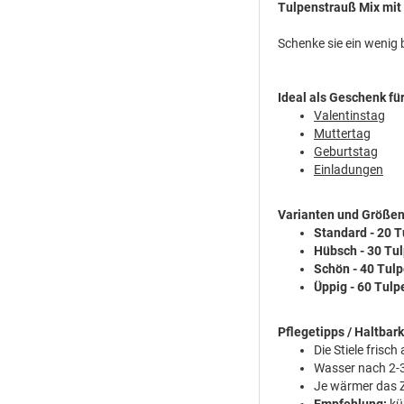
Tulpenstrauß Mix mit
Schenke sie ein wenig 
Ideal als Geschenk fü
Valentinstag
Muttertag
Geburtstag
Einladungen
Varianten und Größen
Standard - 20 
Hübsch - 30 Tu
Schön - 40 Tul
Üppig - 60 Tulp
Pflegetipps / Haltbark
Die Stiele fris
Wasser nach 2-3
Je wärmer das Z