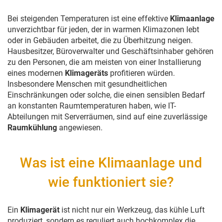
Bei steigenden Temperaturen ist eine effektive
Klimaanlage
unverzichtbar für jeden, der in warmen Klimazonen lebt
oder in Gebäuden arbeitet, die zu Überhitzung neigen.
Hausbesitzer, Büroverwalter und Geschäftsinhaber gehören
zu den Personen, die am meisten von einer Installierung
eines modernen
Klimageräts
profitieren würden.
Insbesondere Menschen mit gesundheitlichen
Einschränkungen oder solche, die einen sensiblen Bedarf
an konstanten Raumtemperaturen haben, wie IT-
Abteilungen mit Serverräumen, sind auf eine zuverlässige
Raumkühlung
angewiesen.
Was ist eine Klimaanlage und
wie funktioniert sie?
Ein
Klimagerät
ist nicht nur ein Werkzeug, das kühle Luft
produziert, sondern es reguliert auch hochkomplex die