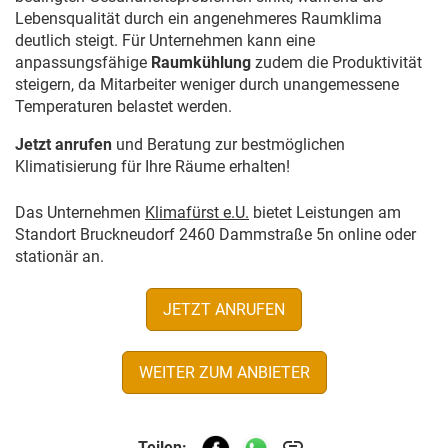
Lebensqualität durch ein angenehmeres Raumklima
deutlich steigt. Für Unternehmen kann eine
anpassungsfähige
Raumkühlung
zudem die Produktivität
steigern, da Mitarbeiter weniger durch unangemessene
Temperaturen belastet werden.
Jetzt anrufen
und Beratung zur bestmöglichen
Klimatisierung für Ihre Räume erhalten!
Das Unternehmen
Klimafürst e.U.
bietet Leistungen am
Standort Bruckneudorf 2460 Dammstraße 5n online oder
stationär an.
JETZT ANRUFEN
WEITER ZUM ANBIETER
link
Teilen: