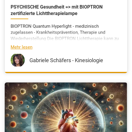
PSYCHISCHE Gesundheit => mit BIOPTRON
zertifizierte Lichttherapielampe
BIOPTRON Quantum Hyperlight - medizinisch
zugelassen - Krankheitsprävention, Therapie und
Wiederherstellung Die BIOPTRON Lichttherapie kann zu
anderen medizinischen Behandlungen eingesetzt
Mehr lesen
werden.
Gabriele Schäfers - Kinesiologie