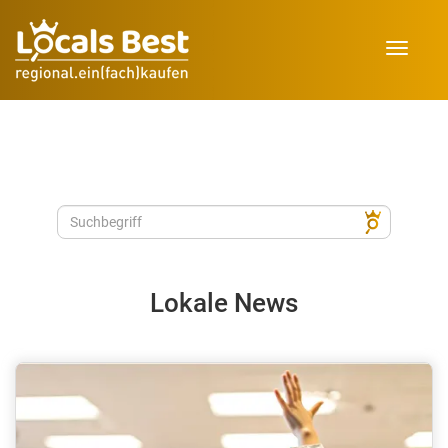
Toggle
navigat
Lokale News