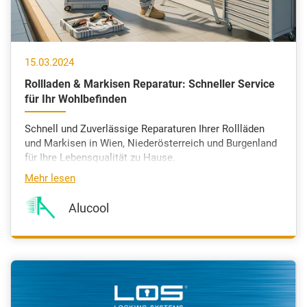
15.03.2024
Rollladen & Markisen Reparatur: Schneller Service
für Ihr Wohlbefinden
Schnell und Zuverlässige Reparaturen Ihrer Rollläden
und Markisen in Wien, Niederösterreich und Burgenland
für Ihre Lebensqualität zu Hause.
Mehr lesen
Alucool